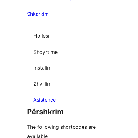
Shkarkim
Hollësi
Shqyrtime
Instalim
Zhvillim
Asistencë
Përshkrim
The following shortcodes are
available