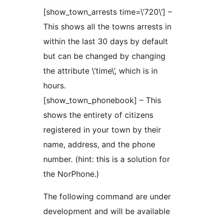
[show_town_arrests time=\’720\’] –
This shows all the towns arrests in
within the last 30 days by default
but can be changed by changing
the attribute \’time\’, which is in
hours.
[show_town_phonebook] – This
shows the entirety of citizens
registered in your town by their
name, address, and the phone
number. (hint: this is a solution for
the NorPhone.)
The following command are under
development and will be available