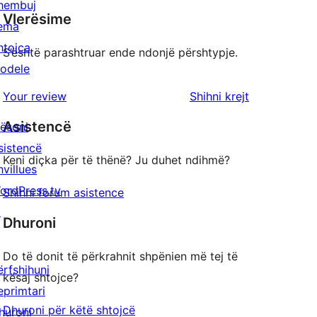
hembuj
Vlerësime
ema
htojca
S’është parashtruar ende ndonjë përshtypje.
odele
shqyrtimet
Your review
Shihni krejt
Asistencë
ësoni
sistencë
Keni diçka për të thënë? Ju duhet ndihmë?
hvillues
ordPress.tv
Shihni forum asistence
↗
Dhuroni
Do të donit të përkrahnit shpënien më tej të
ërfshihuni
kësaj shtojce?
eprimtari
Dhuroni për këtë shtojcë
huroni