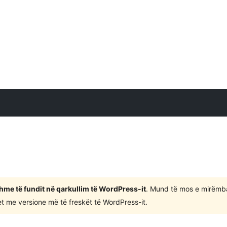
shme të fundit në qarkullim të WordPress-it
. Mund të mos e mirëmb
 me versione më të freskët të WordPress-it.