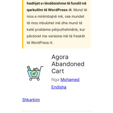
hedhjet e rëndësishme të fundit në
qarkullim të WordPress-it
. Mund të
mos e mirëmbajnë më, ose mundet
të mos mbulohet më dhe mund të
ketë probleme përputhshmërie, kur
përdoret me versione më të freskët
të WordPress-it.
Agora
Abandoned
Cart
Nga
Mohamed
Endisha
Shkarkim