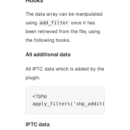
Hooks
The data array can be manipulated
using
once it has
add_filter
been retrieved from the file, using
the following hooks.
All additional data
All IPTC data which is added by the
plugin.
<?php

IPTC data