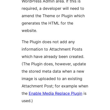
WordPress Admin area. If this is
required, a developer will need to
amend the Theme or Plugin which
generates the HTML for the
website.
The Plugin does not add any
information to Attachment Posts
which have already been created.
(The Plugin does, however, update
the stored meta data when a new
image is uploaded to an existing
Attachment Post; for example when
the
Enable Media Replace Plugin
is
used.)