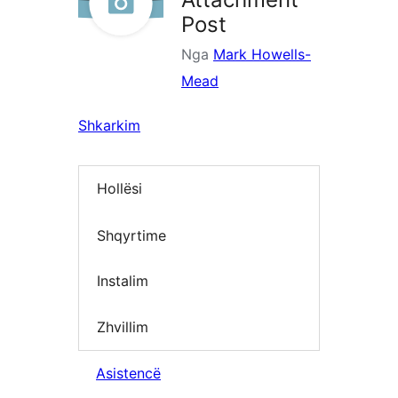
Post
Nga
Mark Howells-
Mead
Shkarkim
Hollësi
Shqyrtime
Instalim
Zhvillim
Asistencë