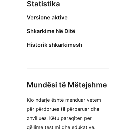
Statistika
Versione aktive
Shkarkime Në Ditë
Historik shkarkimesh
Mundësi të Mëtejshme
Kjo ndarje është menduar vetëm
për përdorues të përparuar dhe
zhvillues. Këtu paraqiten për
qëllime testimi dhe edukative.