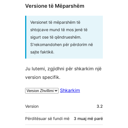
Versione të Mëparshëm
Versionet të mëparshëm të
shtojcave mund të mos jenë të
sigurt ose të qëndrueshëm.
S’rekomandohen për përdorim në
sajte faktikë.
Ju lutemi, zgjidhni për shkarkim një
version specifik.
Shkarkim
Të
Version
3.2
tjera
Përditësuar së fundi më
3 muaj
më parë