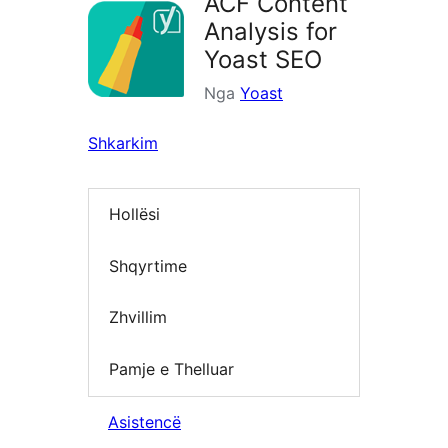
ACF Content
Analysis for
Yoast SEO
Nga
Yoast
Shkarkim
Hollësi
Shqyrtime
Zhvillim
Pamje e Thelluar
Asistencë